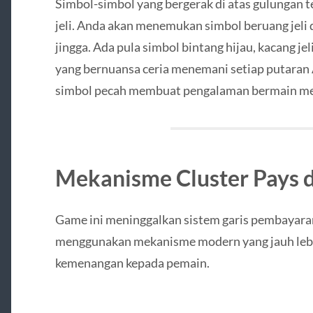
Simbol-simbol yang bergerak di atas gulungan 
jeli. Anda akan menemukan simbol beruang jeli
jingga. Ada pula simbol bintang hijau, kacang jel
yang bernuansa ceria menemani setiap putaran 
simbol pecah membuat pengalaman bermain men
Mekanisme Cluster Pays d
Game ini meninggalkan sistem garis pembayara
menggunakan mekanisme modern yang jauh leb
kemenangan kepada pemain.