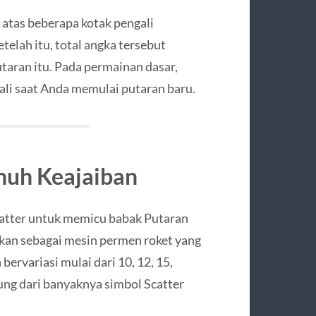
atas beberapa kotak pengali
telah itu, total angka tersebut
aran itu. Pada permainan dasar,
bali saat Anda memulai putaran baru.
nuh Keajaiban
atter untuk memicu babak Putaran
rkan sebagai mesin permen roket yang
ervariasi mulai dari 10, 12, 15,
ung dari banyaknya simbol Scatter