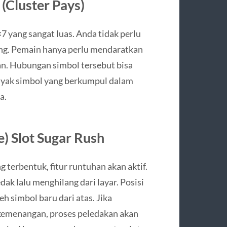
Cluster Pays)
7 yang sangat luas. Anda tidak perlu
ang. Pemain hanya perlu mendaratkan
an. Hubungan simbol tersebut bisa
anyak simbol yang berkumpul dalam
a.
) Slot Sugar Rush
 terbentuk, fitur runtuhan akan aktif.
k lalu menghilang dari layar. Posisi
h simbol baru dari atas. Jika
kemenangan, proses peledakan akan