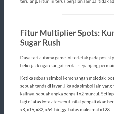
terulang. Fitur ini terus berjalan sampai tidak 
Fitur Multiplier Spots: K
Sugar Rush
Daya tarik utama game ini terletak pada posisi 
bekerja dengan sangat cerdas sepanjang perma
Ketika sebuah simbol kemenangan meledak, pos
sebuah tanda di layar. Jika ada simbol lain yang
kalinya, sebuah angka pengali x2 muncul. Setiap
lagi di atas kotak tersebut, nilai pengali akan ber
x8, x16, x32, x64, hingga batas maksimal x128.