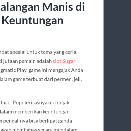
ualangan Manis di
 Keuntungan
pat spesial untuk tema yang ceria.
ti jutaan pemain adalah
slot Sugar
gmatic Play, game ini mengajak Anda
alam game terbuat dari permen, jeli,
 lucu. Populeritasnya melonjak
 dalam memberikan keuntungan.
 pengalinya bisa berlipat ganda
i akan membahas secara mendalam