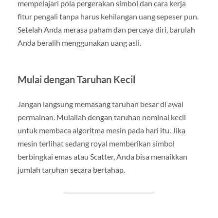
mempelajari pola pergerakan simbol dan cara kerja
fitur pengali tanpa harus kehilangan uang sepeser pun.
Setelah Anda merasa paham dan percaya diri, barulah
Anda beralih menggunakan uang asli.
Mulai dengan Taruhan Kecil
Jangan langsung memasang taruhan besar di awal
permainan. Mulailah dengan taruhan nominal kecil
untuk membaca algoritma mesin pada hari itu. Jika
mesin terlihat sedang royal memberikan simbol
berbingkai emas atau Scatter, Anda bisa menaikkan
jumlah taruhan secara bertahap.