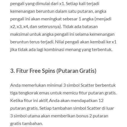
pengali yang dimulai dari x1. Setiap kali terjadi
kemenangan beruntun dalam satu putaran, angka
pengali ini akan meningkat sebesar 1 angka (menjadi
x2, x3, x4, dan seterusnya). Tidak ada batasan
maksimal untuk angka pengali ini selama kemenangan
beruntun terus terjadi. Nilai pengali akan kembali ke x1
jika tidak ada lagi kombinasi menang yang terbentuk.
3. Fitur Free Spins (Putaran Gratis)
Anda memerlukan minimal 3 simbol Scatter berbentuk
tiga tengkorak emas untuk memicu fitur putaran gratis.
Ketika fitur ini aktif, Anda akan mendapatkan 12
putaran gratis. Setiap tambahan simbol Scatter di luar
3 simbol utama akan memberikan bonus 2 putaran
gratis tambahan.