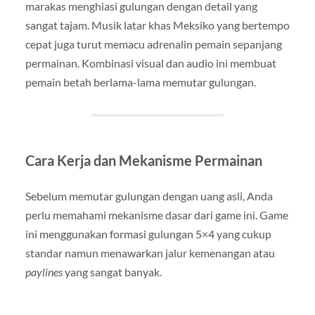
marakas menghiasi gulungan dengan detail yang
sangat tajam. Musik latar khas Meksiko yang bertempo
cepat juga turut memacu adrenalin pemain sepanjang
permainan. Kombinasi visual dan audio ini membuat
pemain betah berlama-lama memutar gulungan.
Cara Kerja dan Mekanisme Permainan
Sebelum memutar gulungan dengan uang asli, Anda
perlu memahami mekanisme dasar dari game ini. Game
ini menggunakan formasi gulungan 5×4 yang cukup
standar namun menawarkan jalur kemenangan atau
paylines
yang sangat banyak.