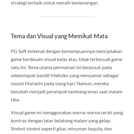
strategi terbaik untuk meraih kemenangan.
Tema dan Visual yang Memikat Mata
PG Soft terkenal dengan kemampuannya menciptakan
game berdesain visual kelas atas, tidak terkecuali game
satu ini. Tema utama permainan ini berpusat pada
sekelompok bandit Meksiko yang menyamar sebagai
musisi Mariachi pada siang hari. Namun, mereka
berubah menjadi perampok tambang emas saat malam
tiba.
Visual game ini menggunakan warna-warna cerah yang
kontras dengan latar belakang malam yang gelap.
Simbol-simbol seperti gitar, minuman tequila, dan