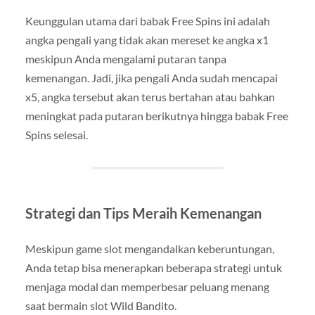
Keunggulan utama dari babak Free Spins ini adalah
angka pengali yang tidak akan mereset ke angka x1
meskipun Anda mengalami putaran tanpa
kemenangan. Jadi, jika pengali Anda sudah mencapai
x5, angka tersebut akan terus bertahan atau bahkan
meningkat pada putaran berikutnya hingga babak Free
Spins selesai.
Strategi dan Tips Meraih Kemenangan
Meskipun game slot mengandalkan keberuntungan,
Anda tetap bisa menerapkan beberapa strategi untuk
menjaga modal dan memperbesar peluang menang
saat bermain slot Wild Bandito.